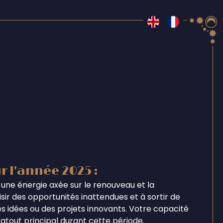
r l'année 2025 :
une énergie axée sur le renouveau et la
ir des opportunités inattendues et à sortir de
s idées ou des projets innovants. Votre capacité
tout principal durant cette période.