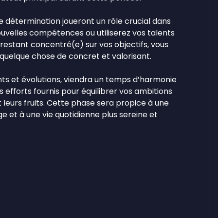
e détermination joueront un rôle crucial dans
uvelles compétences ou utiliserez vos talents
restant concentré(e) sur vos objectifs, vous
quelque chose de concret et valorisant.
ents et évolutions, viendra un temps d’harmonie
s efforts fournis pour équilibrer vos ambitions
leurs fruits. Cette phase sera propice à une
e et à une vie quotidienne plus sereine et