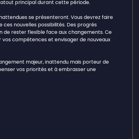
tout principal durant cette période.
 inattendues se présenteront. Vous devrez faire
e ces nouvelles possibilités. Des progrès
ion de rester flexible face aux changements. Ce
r vos compétences et envisager de nouveaux
changement majeur, inattendu mais porteur de
epenser vos priorités et à embrasser une