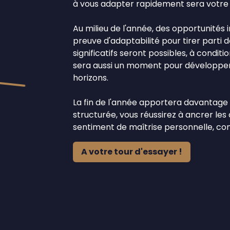
à vous adapter rapidement sera votre a
Au milieu de l'année, des opportunités
preuve d'adaptabilité pour tirer parti d
significatifs seront possibles, à condit
sera aussi un moment pour développe
horizons.
La fin de l'année apportera davantage d
structurée, vous réussirez à ancrer l
sentiment de maîtrise personnelle, cons
A votre tour d'essayer !