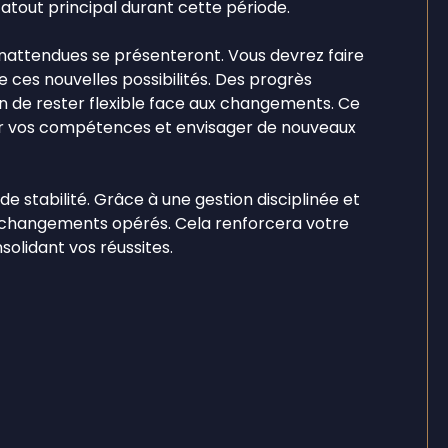
tout principal durant cette période.
 inattendues se présenteront. Vous devrez faire
e ces nouvelles possibilités. Des progrès
ion de rester flexible face aux changements. Ce
r vos compétences et envisager de nouveaux
e stabilité. Grâce à une gestion disciplinée et
es changements opérés. Cela renforcera votre
olidant vos réussites.