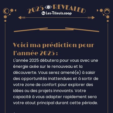
Voici ma prédiction pour
l'année 2025 :
L'année 2025 débutera pour vous avec une
énergie axée sur le renouveau et la
découverte. Vous serez amené(e) à saisir
des opportunités inattendues et à sortir de
votre zone de confort pour explorer des
idées ou des projets innovants. Votre
capacité à vous adapter rapidement sera
votre atout principal durant cette période.