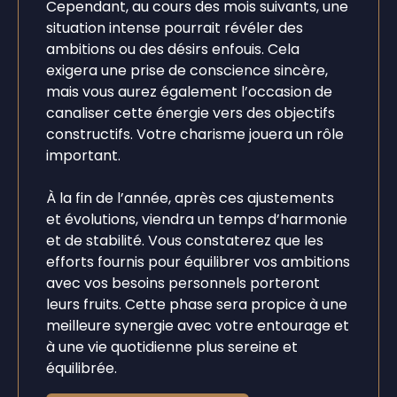
Cependant, au cours des mois suivants, une
situation intense pourrait révéler des
ambitions ou des désirs enfouis. Cela
exigera une prise de conscience sincère,
mais vous aurez également l’occasion de
canaliser cette énergie vers des objectifs
constructifs. Votre charisme jouera un rôle
important.
À la fin de l’année, après ces ajustements
et évolutions, viendra un temps d’harmonie
et de stabilité. Vous constaterez que les
efforts fournis pour équilibrer vos ambitions
avec vos besoins personnels porteront
leurs fruits. Cette phase sera propice à une
meilleure synergie avec votre entourage et
à une vie quotidienne plus sereine et
équilibrée.