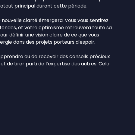
tout principal durant cette période.
 nouvelle clarté émergera. Vous vous sentirez
ofondes, et votre optimisme retrouvera toute sa
ur définir une vision claire de ce que vous
nergie dans des projets porteurs d'espoir.
d'apprendre ou de recevoir des conseils précieux
et de tirer parti de l’expertise des autres. Cela