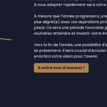
à vous adapter rapidement sera votre a
À mesure que l’année progressera, une
plus aligné(e) avec vos aspirations pr
place. Ce sera une période favorable po
souhaitez atteindre et investir votre é
Vers la fin de l'année, une possibilité 
se présentera. Il sera crucial d’écouter 
enrichira votre vision pour l’avenir.
A votre tour d'essayer !