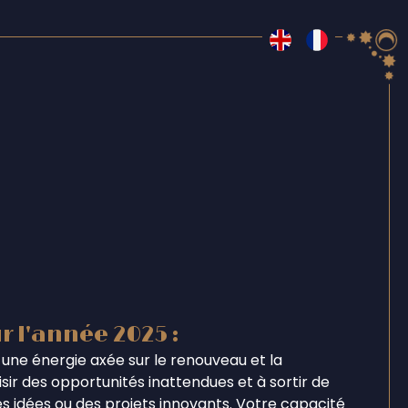
r l'année 2025 :
une énergie axée sur le renouveau et la
ir des opportunités inattendues et à sortir de
s idées ou des projets innovants. Votre capacité