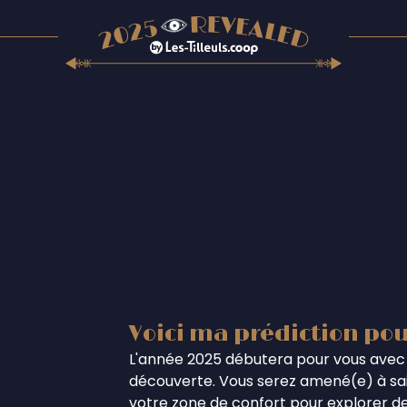
Voici ma prédiction pou
L'année 2025 débutera pour vous avec 
découverte. Vous serez amené(e) à sais
votre zone de confort pour explorer de