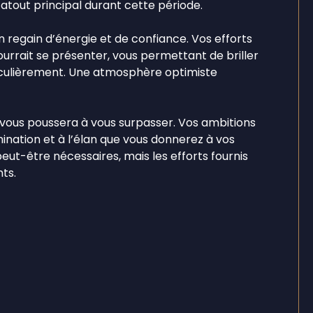
tout principal durant cette période.
un regain d’énergie et de confiance. Vos efforts
urrait se présenter, vous permettant de briller
iculièrement. Une atmosphère optimiste
 vous poussera à vous surpasser. Vos ambitions
nation et à l’élan que vous donnerez à vos
eut-être nécessaires, mais les efforts fournis
ts.