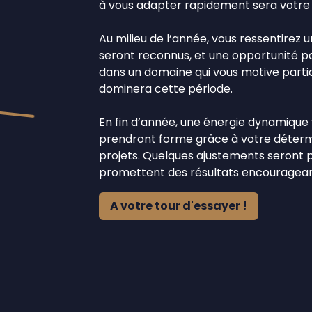
à vous adapter rapidement sera votre a
Au milieu de l’année, vous ressentirez 
seront reconnus, et une opportunité po
dans un domaine qui vous motive part
dominera cette période.
En fin d’année, une énergie dynamique
prendront forme grâce à votre détermi
projets. Quelques ajustements seront p
promettent des résultats encouragean
A votre tour d'essayer !