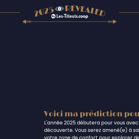
Voici ma prédiction pou
L'année 2025 débutera pour vous avec 
découverte. Vous serez amené(e) à sais
votre zone de confort pour explorer de