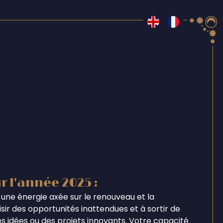
r l'année 2025 :
une énergie axée sur le renouveau et la
ir des opportunités inattendues et à sortir de
s idées ou des projets innovants. Votre capacité