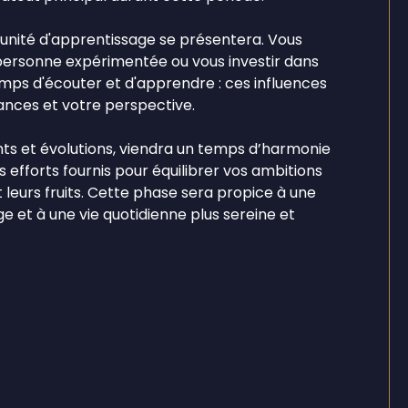
tunité d'apprentissage se présentera. Vous
 personne expérimentée ou vous investir dans
emps d'écouter et d'apprendre : ces influences
ances et votre perspective.
ents et évolutions, viendra un temps d’harmonie
s efforts fournis pour équilibrer vos ambitions
leurs fruits. Cette phase sera propice à une
e et à une vie quotidienne plus sereine et