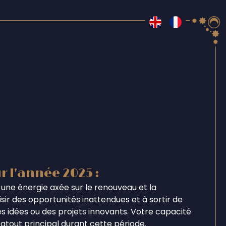
r l'année 2025 :
une énergie axée sur le renouveau et la
ir des opportunités inattendues et à sortir de
s idées ou des projets innovants. Votre capacité
tout principal durant cette période.