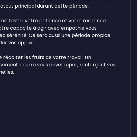
tout principal durant cette période.
rait tester votre patience et votre résilience.
votre capacité à agir avec empathie vous
c sérénité. Ce sera aussi une période propice
der vos appuis.
récolter les fruits de votre travail. Un
ssement pourra vous envelopper, renforçant vos
elles.