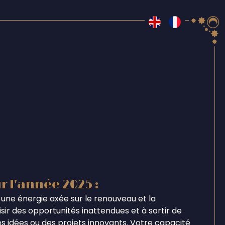
r l'année 2025 :
une énergie axée sur le renouveau et la
ir des opportunités inattendues et à sortir de
s idées ou des projets innovants. Votre capacité