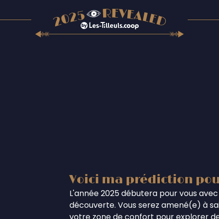
Voici ma prédiction pou
L'année 2025 débutera pour vous avec 
découverte. Vous serez amené(e) à sais
votre zone de confort pour explorer de