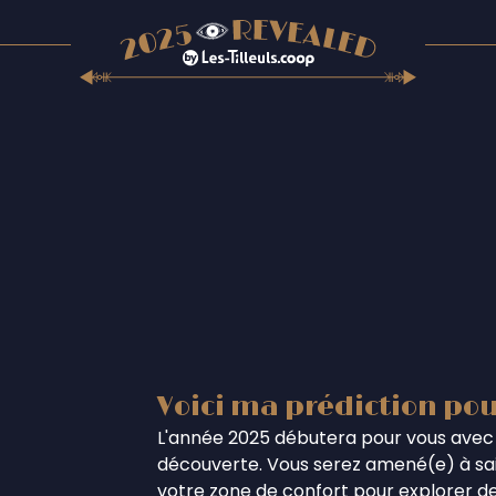
Voici ma prédiction pou
L'année 2025 débutera pour vous avec 
découverte. Vous serez amené(e) à sais
votre zone de confort pour explorer de