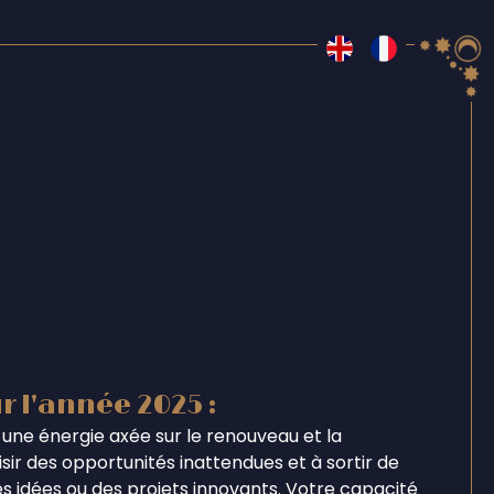
r l'année 2025 :
une énergie axée sur le renouveau et la
ir des opportunités inattendues et à sortir de
s idées ou des projets innovants. Votre capacité