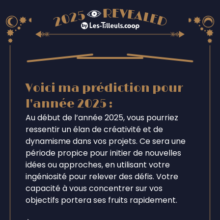
Voici ma prédiction pour
l'année 2025 :
Au début de l’année 2025, vous pourriez
ressentir un élan de créativité et de
dynamisme dans vos projets. Ce sera une
période propice pour initier de nouvelles
idées ou approches, en utilisant votre
ingéniosité pour relever des défis. Votre
capacité à vous concentrer sur vos
objectifs portera ses fruits rapidement.