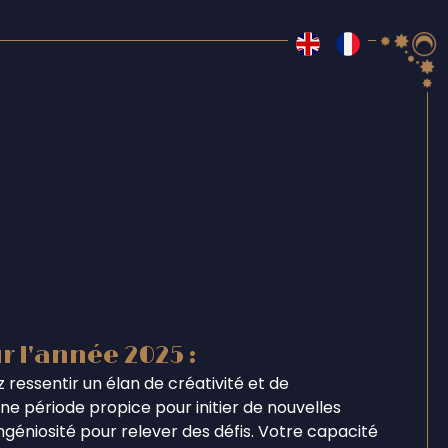
r l'année 2025 :
 ressentir un élan de créativité et de
e période propice pour initier de nouvelles
ingéniosité pour relever des défis. Votre capacité