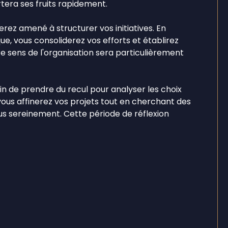
tera ses fruits rapidement.
rez amené à structurer vos initiatives. En
, vous consoliderez vos efforts et établirez
re sens de l'organisation sera particulièrement
oin de prendre du recul pour analyser les choix
 vous affinerez vos projets tout en cherchant des
us sereinement. Cette période de réflexion