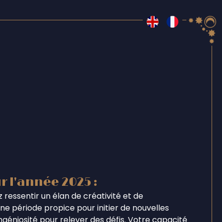
r l'année 2025 :
 ressentir un élan de créativité et de
e période propice pour initier de nouvelles
ingéniosité pour relever des défis. Votre capacité