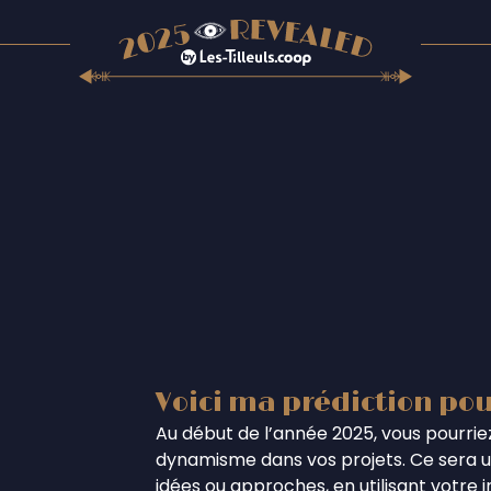
Voici ma prédiction pou
Au début de l’année 2025, vous pourriez
dynamisme dans vos projets. Ce sera un
idées ou approches, en utilisant votre 