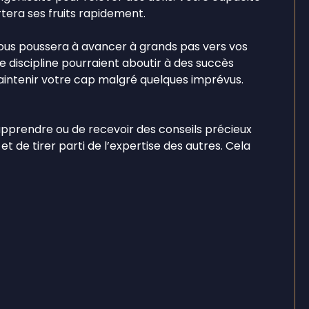
tera ses fruits rapidement.
 vous poussera à avancer à grands pas vers vos
e discipline pourraient aboutir à des succès
aintenir votre cap malgré quelques imprévus.
d'apprendre ou de recevoir des conseils précieux
et de tirer parti de l’expertise des autres. Cela