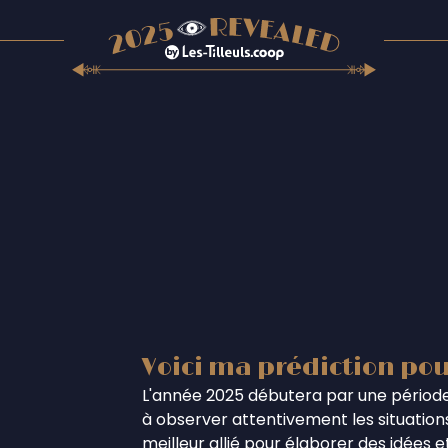
Voici ma prédiction pou
L'année 2025 débutera par une période
à observer attentivement les situations
meilleur allié pour élaborer des idées 