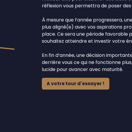
réflexion vous permettra de poser des 
À mesure que l’année progressera, une
plus aligné(e) avec vos aspirations pr
place. Ce sera une période favorable po
souhaitez atteindre et investir votre é
En fin d’année, une décision importante
derrière vous ce qui ne fonctionne plus
lucide pour avancer avec maturité.
A votre tour d'essayer !