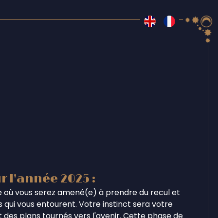
r l'année 2025 :
 où vous serez amené(e) à prendre du recul et
 qui vous entourent. Votre instinct sera votre
et des plans tournés vers l'avenir. Cette phase de