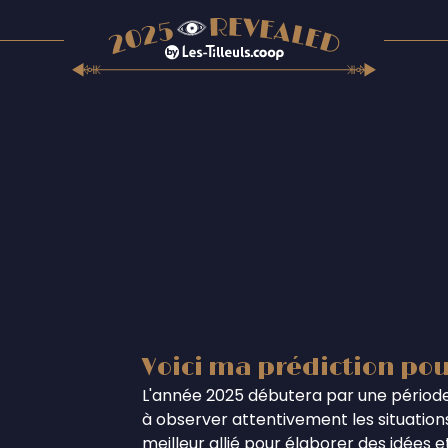
Voici ma prédiction pou
L'année 2025 débutera par une période
à observer attentivement les situations
meilleur allié pour élaborer des idées 