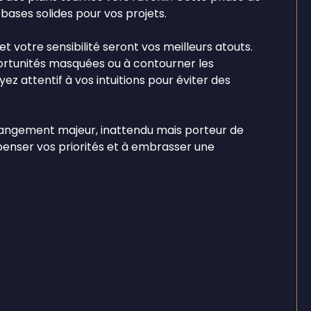
bases solides pour vos projets.
 et votre sensibilité seront vos meilleurs atouts.
ortunités masquées ou à contourner les
ez attentif à vos intuitions pour éviter des
changement majeur, inattendu mais porteur de
epenser vos priorités et à embrasser une