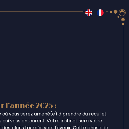
r l'année 2025 :
 où vous serez amené(e) à prendre du recul et
 qui vous entourent. Votre instinct sera votre
et des plans tournés vers l'avenir. Cette phase de