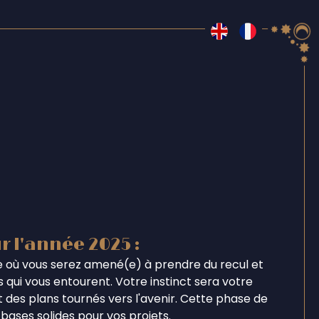
r l'année 2025 :
 où vous serez amené(e) à prendre du recul et
 qui vous entourent. Votre instinct sera votre
et des plans tournés vers l'avenir. Cette phase de
bases solides pour vos projets.