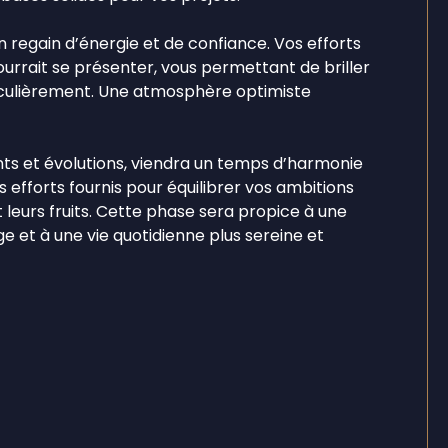
un regain d’énergie et de confiance. Vos efforts
urrait se présenter, vous permettant de briller
iculièrement. Une atmosphère optimiste
ents et évolutions, viendra un temps d’harmonie
s efforts fournis pour équilibrer vos ambitions
leurs fruits. Cette phase sera propice à une
e et à une vie quotidienne plus sereine et