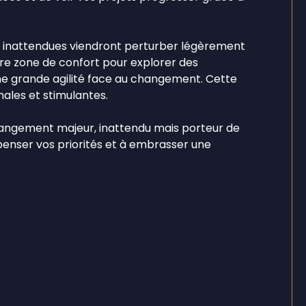
s inattendues viendront perturber légèrement
otre zone de confort pour explorer des
ne grande agilité face au changement. Cette
inales et stimulantes.
changement majeur, inattendu mais porteur de
epenser vos priorités et à embrasser une