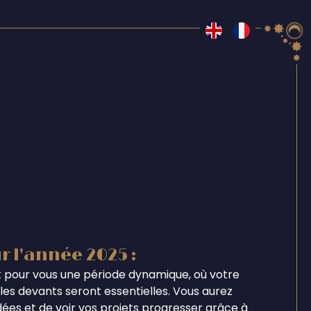
r l'année 2025 :
 pour vous une période dynamique, où votre
les devants seront essentielles. Vous aurez
dées et de voir vos projets progresser grâce à