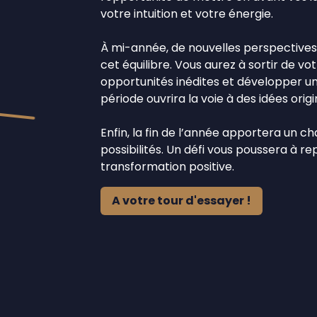
votre intuition et votre énergie.
À mi-année, de nouvelles perspective
cet équilibre. Vous aurez à sortir de v
opportunités inédites et développer u
période ouvrira la voie à des idées orig
Enfin, la fin de l’année apportera un 
possibilités. Un défi vous poussera à r
transformation positive.
A votre tour d'essayer !