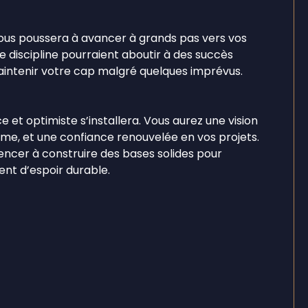
 vous poussera à avancer à grands pas vers vos
e discipline pourraient aboutir à des succès
aintenir votre cap malgré quelques imprévus.
 et optimiste s’installera. Vous aurez une vision
erme, et une confiance renouvelée en vos projets.
cer à construire des bases solides pour
ent d’espoir durable.