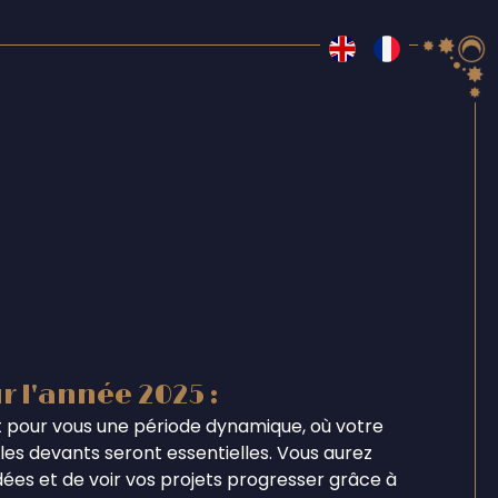
r l'année 2025 :
 pour vous une période dynamique, où votre
les devants seront essentielles. Vous aurez
dées et de voir vos projets progresser grâce à