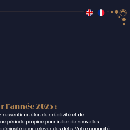
r l'année 2025 :
 ressentir un élan de créativité et de
e période propice pour initier de nouvelles
ingéniosité pour relever des défis. Votre capacité