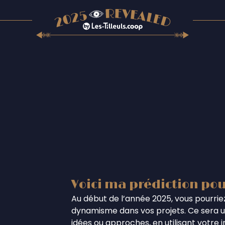
Voici ma prédiction pou
Au début de l’année 2025, vous pourriez
dynamisme dans vos projets. Ce sera un
idées ou approches, en utilisant votre 