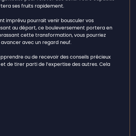
tera ses fruits rapidement.
nt imprévu pourrait venir bousculer vos
lisant au départ, ce bouleversement portera en
brassant cette transformation, vous pourriez
t avancer avec un regard neuf.
d'apprendre ou de recevoir des conseils précieux
et de tirer parti de l’expertise des autres. Cela